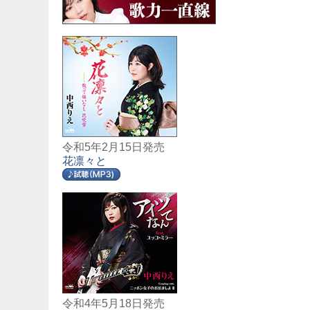
令和5年2月15日発売
花凛々と
令和4年5月18日発売