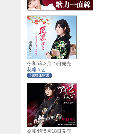
令和5年2月15日発売
花凛々と
令和4年5月18日発売