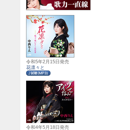
令和5年2月15日発売
花凛々と
令和4年5月18日発売