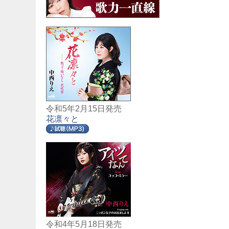
令和5年2月15日発売
花凛々と
令和4年5月18日発売