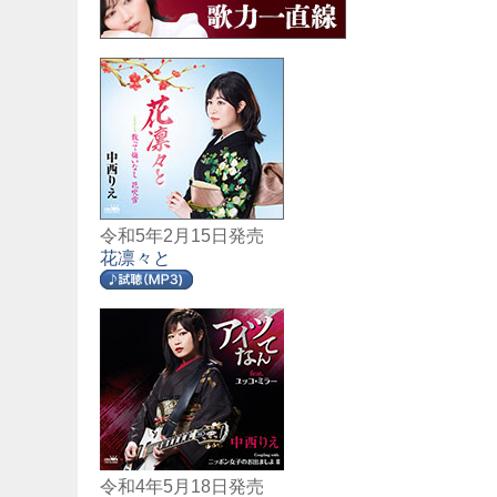
令和5年2月15日発売
花凛々と
令和4年5月18日発売