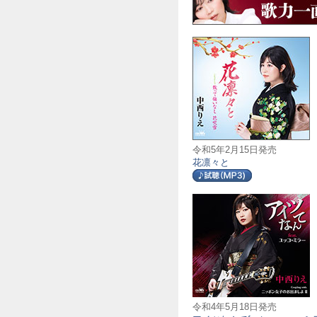
令和5年2月15日発売
花凛々と
令和4年5月18日発売