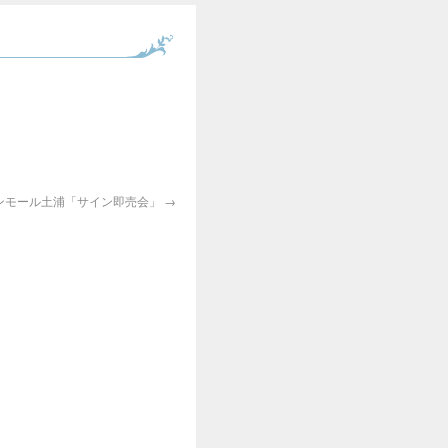
ンモール土浦「サイン即売会」
→