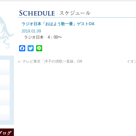
ラジオ日本「おはよう歌一番」ゲストOA
2019.01.09
ラジオ日本 4：00〜
Facebook
Twitter
Line
←
テレビ東京「洋子の演歌一直線」OA
イオ