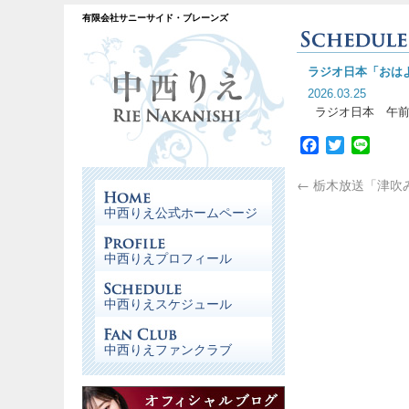
有限会社サニーサイド・ブレーンズ
ラジオ日本「おは
2026.03.25
ラジオ日本 午
Facebook
Twitter
Line
←
栃木放送「津吹
中西りえ公式ホームページ
中西りえプロフィール
中西りえスケジュール
中西りえファンクラブ