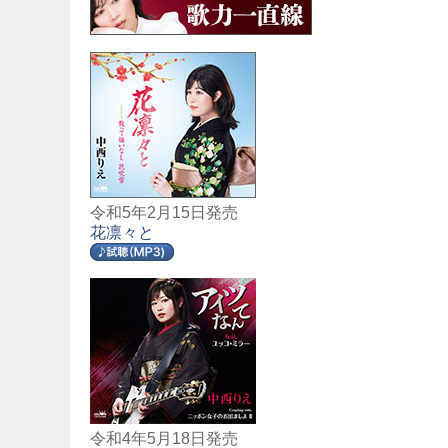
令和5年2月15日発売
花凛々と
令和4年5月18日発売