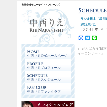
有限会社サニーサイド・ブレーンズ
ラジオ日本「坂井
2012.05.31
ラジオ日本 4：0
Facebook
Twitter
Line
←
がんばろう“日本
ィーコンサート」
中西りえ公式ホームページ
中西りえプロフィール
中西りえスケジュール
中西りえファンクラブ