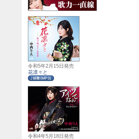
令和5年2月15日発売
花凛々と
令和4年5月18日発売