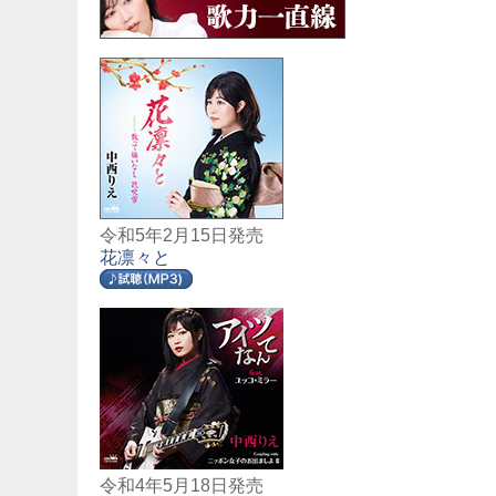
令和5年2月15日発売
花凛々と
令和4年5月18日発売