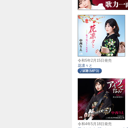
令和5年2月15日発売
花凛々と
令和4年5月18日発売