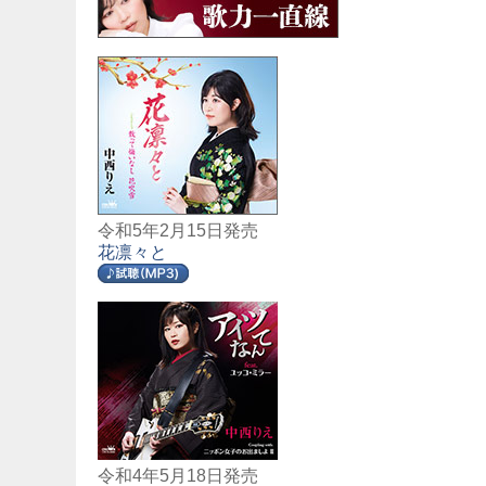
令和5年2月15日発売
花凛々と
令和4年5月18日発売