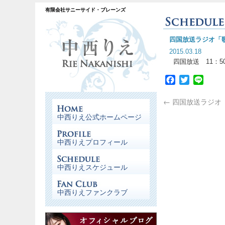
有限会社サニーサイド・ブレーンズ
四国放送ラジオ「
2015.03.18
四国放送 11：5
Facebook
Twitter
Line
←
四国放送ラジオ
中西りえ公式ホームページ
中西りえプロフィール
中西りえスケジュール
中西りえファンクラブ