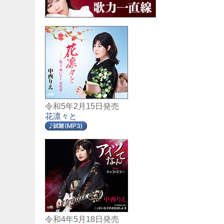
令和5年2月15日発売
花凛々と
令和4年5月18日発売