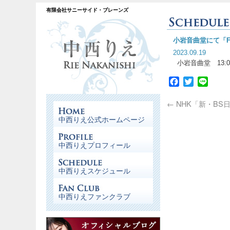
有限会社サニーサイド・ブレーンズ
小岩音曲堂にて「
2023.09.19
小岩音曲堂 13:0
Facebook
Twitter
Line
←
NHK「新・BS
中西りえ公式ホームページ
中西りえプロフィール
中西りえスケジュール
中西りえファンクラブ