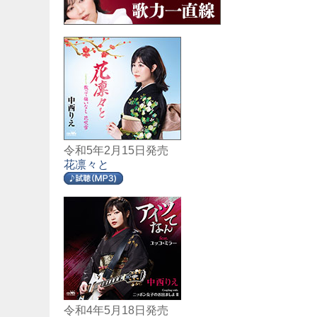
令和5年2月15日発売
花凛々と
令和4年5月18日発売