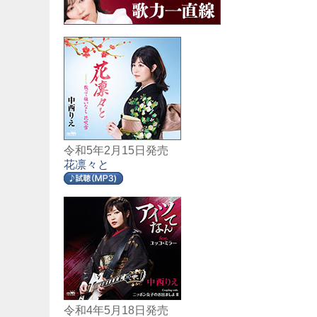
令和5年2月15日発売
花凛々と
令和4年5月18日発売