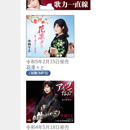
令和5年2月15日発売
花凛々と
令和4年5月18日発売