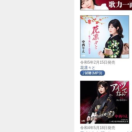
令和5年2月15日発売
花凛々と
令和4年5月18日発売