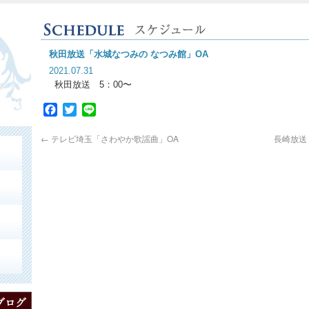
秋田放送「水城なつみの なつみ館」OA
2021.07.31
秋田放送 5：00〜
Facebook
Twitter
Line
←
テレビ埼玉「さわやか歌謡曲」OA
長崎放送