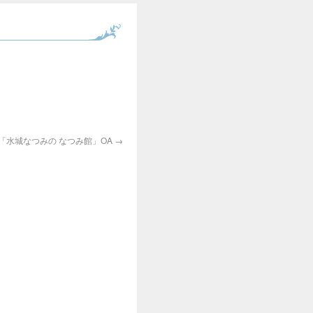
「水城なつみの なつみ館」OA
→