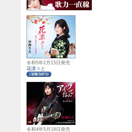
令和5年2月15日発売
花凛々と
令和4年5月18日発売