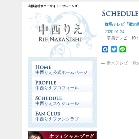
有限会社サニーサイド・ブレーンズ
群馬テレビ「歌の
2020.01.24
群馬テレビ 10：
Facebook
Twitter
Line
←
栃木テレビ「歌
中西りえ公式ホームページ
中西りえプロフィール
中西りえスケジュール
中西りえファンクラブ