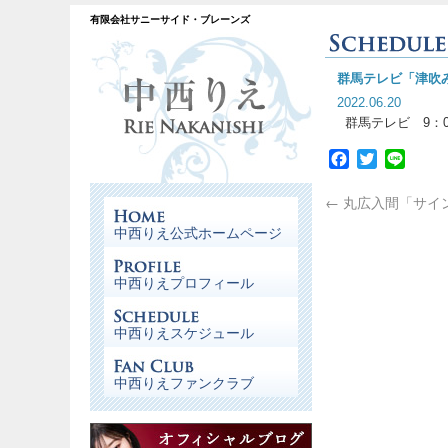
有限会社サニーサイド・ブレーンズ
群馬テレビ「津吹
2022.06.20
群馬テレビ 9：0
Facebook
Twitter
Line
←
丸広入間「サイ
中西りえ公式ホームページ
中西りえプロフィール
中西りえスケジュール
中西りえファンクラブ