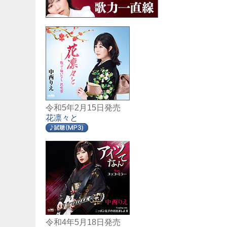
令和5年2月15日発売
花凛々と
令和4年5月18日発売