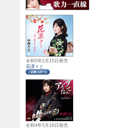
令和5年2月15日発売
花凛々と
令和4年5月18日発売