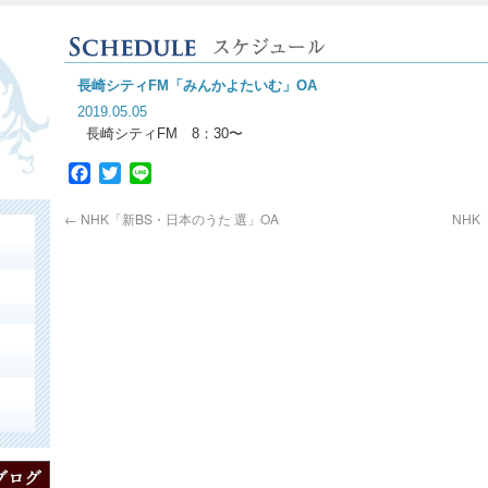
長崎シティFM「みんかよたいむ」OA
2019.05.05
長崎シティFM 8：30〜
Facebook
Twitter
Line
←
NHK「新BS・日本のうた 選」OA
NHK