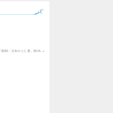
「新BS・日本のうた 選」再OA
→