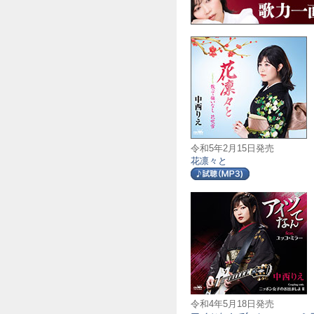
令和5年2月15日発売
花凛々と
令和4年5月18日発売