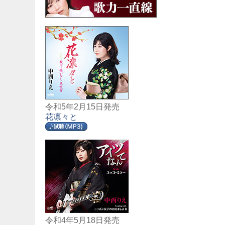
令和5年2月15日発売
花凛々と
令和4年5月18日発売