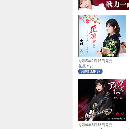
令和5年2月15日発売
花凛々と
令和4年5月18日発売