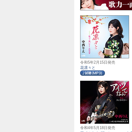
令和5年2月15日発売
花凛々と
令和4年5月18日発売