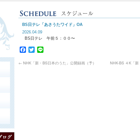
BS日テレ「あさうたワイド」OA
2026.04.09
BS日テレ 午前５：００〜
Facebook
Twitter
Line
←
NHK「新・BS日本のうた」公開録画（予）
NHK-BS ４K