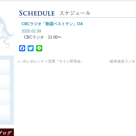
CBCラジオ「歌謡ベストテン」OA
2020.02.09
CBCラジオ 21:00〜
Facebook
Twitter
Line
←
ポレポレシティ笠間「サイン即売会」
岐阜放送ラジオ