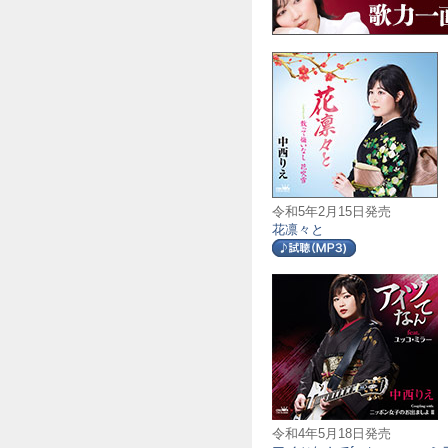
令和5年2月15日発売
花凛々と
令和4年5月18日発売