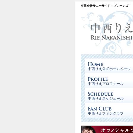
有限会社サニーサイド・ブレーンズ
中西りえ公式ホームページ
中西りえプロフィール
中西りえスケジュール
中西りえファンクラブ