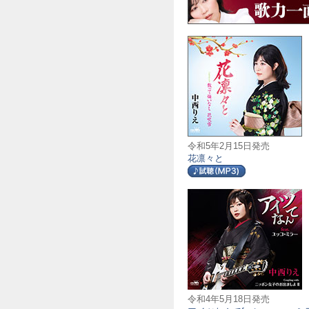
令和5年2月15日発売
花凛々と
令和4年5月18日発売