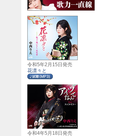
令和5年2月15日発売
花凛々と
令和4年5月18日発売