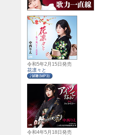
令和5年2月15日発売
花凛々と
令和4年5月18日発売