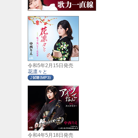
令和5年2月15日発売
花凛々と
令和4年5月18日発売