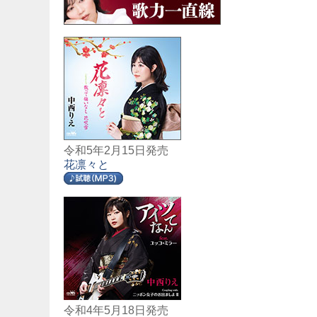
令和5年2月15日発売
花凛々と
令和4年5月18日発売