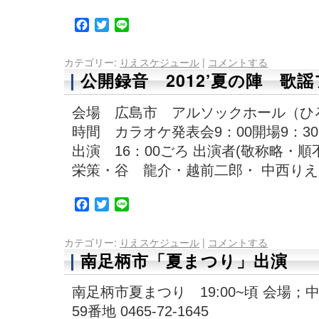
Facebook
Twitter
Line
カテゴリー:
りえスケジュール
|
コメントする
公開録音 2012’夏の陣 歌
会場 広島市 アルソックホール（ひ
時間 カラオケ発表会9：00開場9：3
出演 16：00ごろ 出演者(敬称略・順
栄策・谷 龍介・越前二郎・ 中西りえ
Facebook
Twitter
Line
カテゴリー:
りえスケジュール
|
コメントする
南足柄市「夏まつり」出演
南足柄市夏まつり 19:00~頃 会場；
59番地 0465-72-1645