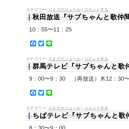
カテゴリー:
りえスケジュール
|
コメントする
秋田放送『サブちゃんと歌仲間
10：55〜11：25
Facebook
Twitter
Line
カテゴリー:
りえスケジュール
|
コメントする
群馬テレビ『サブちゃんと歌仲
9：00〜9：30 （再放送）木12：30〜
Facebook
Twitter
Line
カテゴリー:
りえスケジュール
|
コメントする
ちばテレビ『サブちゃんと歌仲
8：30〜9：00