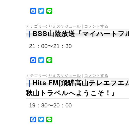
Facebook
Twitter
Line
カテゴリー:
りえスケジュール
|
コメントする
BSS山陰放送『マイハートフル
21：00〜21：30
Facebook
Twitter
Line
カテゴリー:
りえスケジュール
|
コメントする
Hits FM[飛騨高山テレエフ
秋山トラベルへようこそ！』
19：30〜20：00
Facebook
Twitter
Line