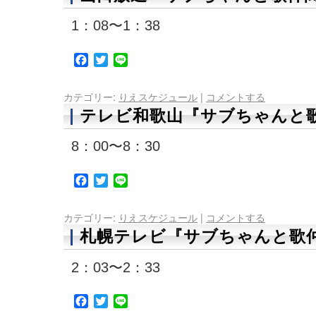
1：08〜1：38
Facebook
Twitter
Line
カテゴリー:
りえスケジュール
|
コメントする
テレビ和歌山『サブちゃんと歌
8：00〜8：30
Facebook
Twitter
Line
カテゴリー:
りえスケジュール
|
コメントする
札幌テレビ『サブちゃんと歌仲
2：03〜2：33
Facebook
Twitter
Line