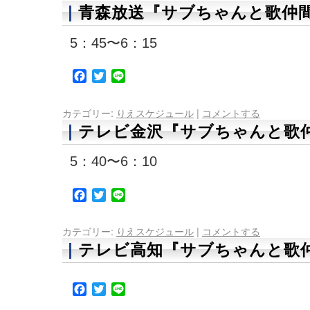
青森放送『サブちゃんと歌仲間
5：45〜6：15
Facebook
Twitter
Line
カテゴリー:
りえスケジュール
|
コメントする
テレビ金沢『サブちゃんと歌仲
5：40〜6：10
Facebook
Twitter
Line
カテゴリー:
りえスケジュール
|
コメントする
テレビ高知『サブちゃんと歌仲
Facebook
Twitter
Line