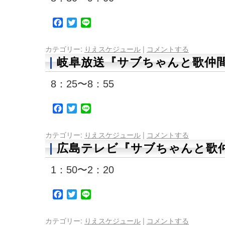
Facebook
Twitter
Line
カテゴリー:
りえスケジュール
|
コメントする
岐阜放送『サブちゃんと歌仲間
8：25〜8：55
Facebook
Twitter
Line
カテゴリー:
りえスケジュール
|
コメントする
広島テレビ『サブちゃんと歌仲
1：50〜2：20
Facebook
Twitter
Line
カテゴリー:
りえスケジュール
|
コメントする