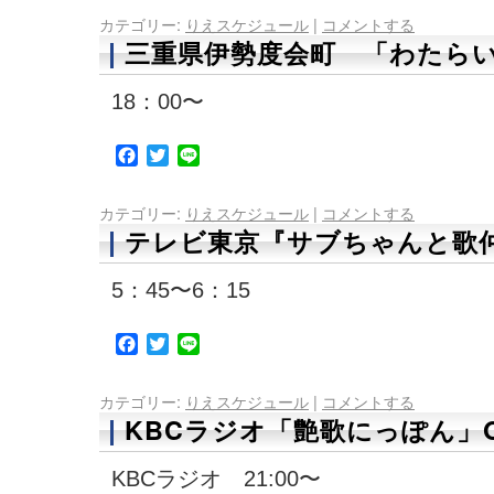
カテゴリー:
りえスケジュール
|
コメントする
三重県伊勢度会町 「わたら
18：00〜
Facebook
Twitter
Line
カテゴリー:
りえスケジュール
|
コメントする
テレビ東京『サブちゃんと歌仲
5：45〜6：15
Facebook
Twitter
Line
カテゴリー:
りえスケジュール
|
コメントする
KBCラジオ「艶歌にっぽん」
KBCラジオ 21:00〜