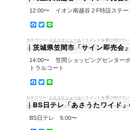
12:00〜 イオン南越谷２F特設ステー
Facebook
Twitter
Line
カテゴリー:
りえスケジュール
|
コメントを受け付けてい
茨城県笠間市「サイン即売会
14:00〜 笠間ショッピングセンター
トラルコート
Facebook
Twitter
Line
カテゴリー:
りえスケジュール
|
コメントを受け付けてい
BS日テレ「あさうたワイド」
BS日テレ 5:00〜