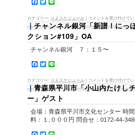
Facebook
Twitter
Line
カテゴリー:
りえスケジュール
|
コメントを受け付けてい
チャンネル銀河「新譜！にっ
クション#109」OA
チャンネル銀河 ７：１５〜
Facebook
Twitter
Line
カテゴリー:
りえスケジュール
|
コメントを受け付けてい
青森県平川市「小山内たけし
ー」ゲスト
会場：青森県平川市文化センター 時間
料：１,０００円 問合せ：0172-44-348
Facebook
Twitter
Line