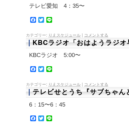
テレビ愛知 4：35〜
Facebook
Twitter
Line
カテゴリー:
りえスケジュール
|
コメントする
KBCラジオ「おはようラジオ
KBCラジオ 5:00〜
Facebook
Twitter
Line
カテゴリー:
りえスケジュール
|
コメントする
テレビせとうち『サブちゃんと
6：15〜6：45
Facebook
Twitter
Line