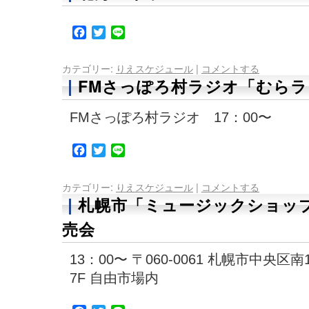
Facebook
Twitter
Line
カテゴリー:
りえスケジュール
|
コメントする
FMさっぽろ村ラジオ「むらラ
FMさっぽろ村ラジオ 17：00〜
Facebook
Twitter
Line
カテゴリー:
りえスケジュール
|
コメントする
札幌市「ミュージックショッ
売会
13：00〜 〒060-0061 札幌市中央
7F 自由市場内