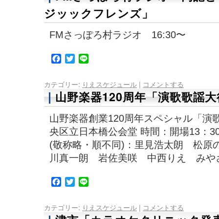
ジッックフレンズ」
FMさっぽろ村ラジオ 16:30〜
Facebook
Twitter
Line
カテゴリー:
りえスケジュール
|
コメントする
山野楽器120周年「演歌歌謡
山野楽器創業120周年スペシャル「演
央区立日本橋公会堂 時間：開場13：30
(敬称略・順不同)：里見浩太朗 松原
川真一朗 岩佐美咲 中西りえ みや
Facebook
Twitter
Line
カテゴリー:
りえスケジュール
|
コメントする