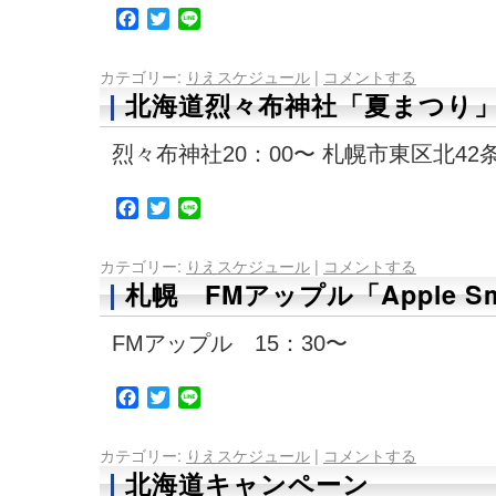
Facebook
Twitter
Line
カテゴリー:
りえスケジュール
|
コメントする
北海道烈々布神社「夏まつり
烈々布神社20：00〜 札幌市東区北42条
Facebook
Twitter
Line
カテゴリー:
りえスケジュール
|
コメントする
札幌 FMアップル「Apple S
FMアップル 15：30〜
Facebook
Twitter
Line
カテゴリー:
りえスケジュール
|
コメントする
北海道キャンペーン