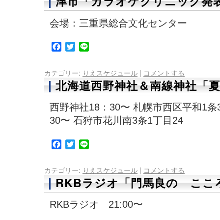
津市「カラオケクリニック発
会場：三重県総合文化センター
Facebook
Twitter
Line
カテゴリー:
りえスケジュール
|
コメントする
北海道西野神社＆南線神社「
西野神社18：30〜 札幌市西区平和1条3
30〜 石狩市花川南3条1丁目24
Facebook
Twitter
Line
カテゴリー:
りえスケジュール
|
コメントする
RKBラジオ「門馬良の ここ
RKBラジオ 21:00〜