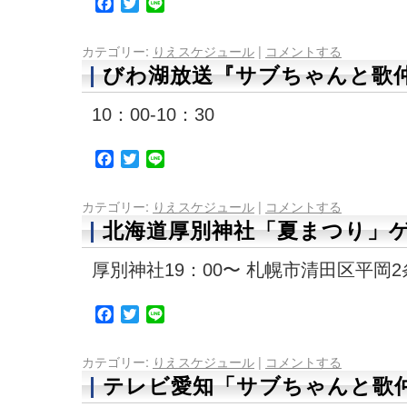
Facebook
Twitter
Line
カテゴリー:
りえスケジュール
|
コメントする
びわ湖放送『サブちゃんと歌仲
10：00-10：30
Facebook
Twitter
Line
カテゴリー:
りえスケジュール
|
コメントする
北海道厚別神社「夏まつり」
厚別神社19：00〜 札幌市清田区平岡2条
Facebook
Twitter
Line
カテゴリー:
りえスケジュール
|
コメントする
テレビ愛知「サブちゃんと歌仲