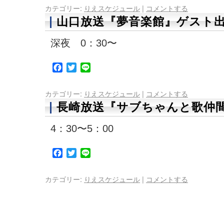
カテゴリー:
りえスケジュール
|
コメントする
山口放送『夢音楽館』ゲスト
深夜 0：30〜
Facebook
Twitter
Line
カテゴリー:
りえスケジュール
|
コメントする
長崎放送『サブちゃんと歌仲間
4：30〜5：00
Facebook
Twitter
Line
カテゴリー:
りえスケジュール
|
コメントする