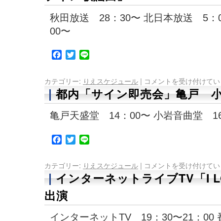
秋田放送 28：30〜 北日本放送 5：
00〜
Facebook
Twitter
Line
カテゴリー:
りえスケジュール
|
コメントを受け付けてい
都内「サイン即売会」亀戸 
亀戸天盛堂 14：00〜 小岩音曲堂 1
Facebook
Twitter
Line
カテゴリー:
りえスケジュール
|
コメントを受け付けてい
インターネットライブTV「I 
出演
インターネットTV 19：30〜21：0