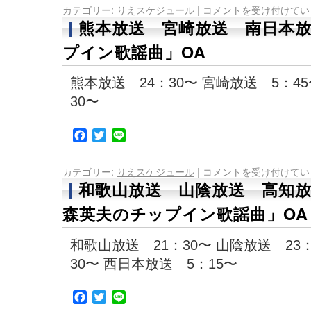
カテゴリー:
りえスケジュール
|
コメントを受け付けてい
熊本放送 宮崎放送 南日本
プイン歌謡曲」OA
熊本放送 24：30〜 宮崎放送 5：4
30〜
Facebook
Twitter
Line
カテゴリー:
りえスケジュール
|
コメントを受け付けてい
和歌山放送 山陰放送 高知
森英夫のチップイン歌謡曲」OA
和歌山放送 21：30〜 山陰放送 23
30〜 西日本放送 5：15〜
Facebook
Twitter
Line