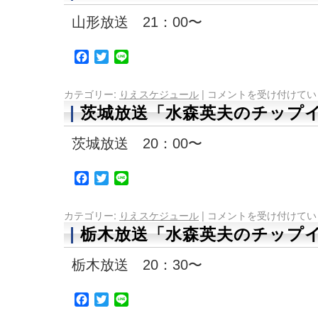
山形放送 21：00〜
Facebook
Twitter
Line
カテゴリー:
りえスケジュール
|
コメントを受け付けてい
茨城放送「水森英夫のチップイ
茨城放送 20：00〜
Facebook
Twitter
Line
カテゴリー:
りえスケジュール
|
コメントを受け付けてい
栃木放送「水森英夫のチップイ
栃木放送 20：30〜
Facebook
Twitter
Line