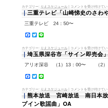
カテゴリー:
りえスケジュール
|
コメントを受け付けてい
三重テレビ「山崎悌史のさわや
三重テレビ 24：50〜
Facebook
Twitter
Line
カテゴリー:
りえスケジュール
|
コメントを受け付けてい
埼玉県深谷市「サイン即売会
アリオ深谷 （1）13：00〜 （2）1
Facebook
Twitter
Line
カテゴリー:
りえスケジュール
|
コメントを受け付けてい
熊本放送 宮崎放送 南日本
プイン歌謡曲」OA