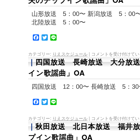
山形放送 5：00〜 新潟放送 5：00〜
北陸放送 5：00〜
Facebook
Twitter
Line
カテゴリー:
りえスケジュール
|
コメントを受け付けてい
四国放送 長崎放送 大分放
イン歌謡曲」OA
四国放送 12：00〜 長崎放送 5：30
Facebook
Twitter
Line
カテゴリー:
りえスケジュール
|
コメントを受け付けてい
秋田放送 北日本放送 福井
プイン歌謡曲」OA