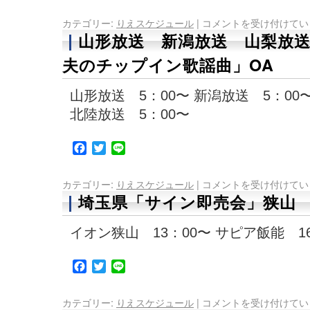
カテゴリー:
りえスケジュール
|
コメントを受け付けてい
山形放送 新潟放送 山梨放
夫のチップイン歌謡曲」OA
山形放送 5：00〜 新潟放送 5：00〜
北陸放送 5：00〜
Facebook
Twitter
Line
カテゴリー:
りえスケジュール
|
コメントを受け付けてい
埼玉県「サイン即売会」狭山
イオン狭山 13：00〜 サピア飯能 1
Facebook
Twitter
Line
カテゴリー:
りえスケジュール
|
コメントを受け付けてい