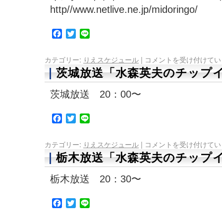
http//www.netlive.ne.jp/midoringo/
Facebook
Twitter
Line
カテゴリー:
りえスケジュール
|
コメントを受け付けてい
茨城放送「水森英夫のチップイ
茨城放送 20：00〜
Facebook
Twitter
Line
カテゴリー:
りえスケジュール
|
コメントを受け付けてい
栃木放送「水森英夫のチップイ
栃木放送 20：30〜
Facebook
Twitter
Line