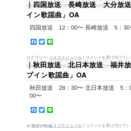
四国放送 長崎放送 大分放
イン歌謡曲」OA
四国放送 12：00〜 長崎放送 5：30
Facebook
Twitter
Line
カテゴリー:
りえスケジュール
|
コメントを受け付けてい
秋田放送 北日本放送 福井
プイン歌謡曲」OA
秋田放送 28：30〜 北日本放送 5：
00〜
Facebook
Twitter
Line
カテゴリー:
りえスケジュール
|
コメントを受け付けてい
←
過去の投稿