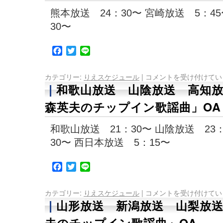
熊本放送 24：30〜 宮崎放送 5：4
30〜
Facebook
Twitter
Line
カテゴリー:
りえスケジュール
|
コメントを受け付けてい
和歌山放送 山陰放送 高知
森英夫のチップイン歌謡曲」OA
和歌山放送 21：30〜 山陰放送 23
30〜 西日本放送 5：15〜
Facebook
Twitter
Line
カテゴリー:
りえスケジュール
|
コメントを受け付けてい
山形放送 新潟放送 山梨放
夫のチップイン歌謡曲」OA