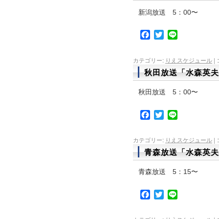
新潟放送 5：00〜
Facebook
Twitter
Line
カテゴリー:
りえスケジュール
|
秋田放送「水森英夫
秋田放送 5：00〜
Facebook
Twitter
Line
カテゴリー:
りえスケジュール
|
青森放送「水森英夫
青森放送 5：15〜
Facebook
Twitter
Line