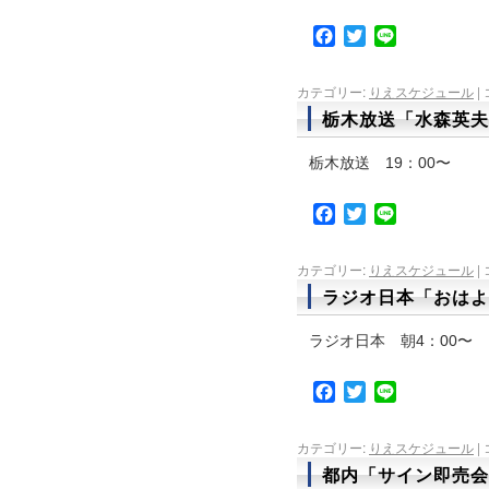
Facebook
Twitter
Line
カテゴリー:
りえスケジュール
|
栃木放送「水森英夫
栃木放送 19：00〜
Facebook
Twitter
Line
カテゴリー:
りえスケジュール
|
ラジオ日本「おはよ
ラジオ日本 朝4：00〜
Facebook
Twitter
Line
カテゴリー:
りえスケジュール
|
都内「サイン即売会