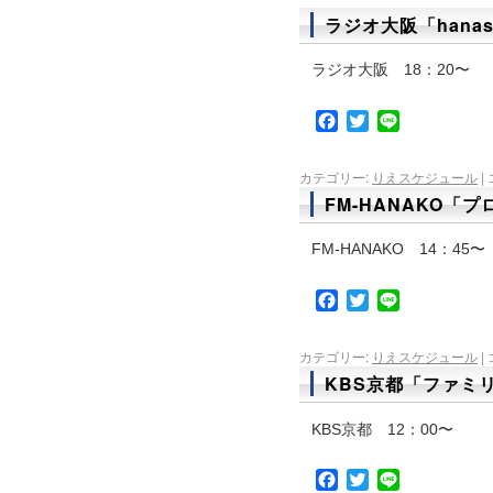
ラジオ大阪「hana
ラジオ大阪 18：20〜
Facebook
Twitter
Line
カテゴリー:
りえスケジュール
|
FM-HANAKO「プ
FM-HANAKO 14：45〜
Facebook
Twitter
Line
カテゴリー:
りえスケジュール
|
KBS京都「ファミ
KBS京都 12：00〜
Facebook
Twitter
Line