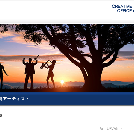
属アーティスト
月
新しい投稿
→