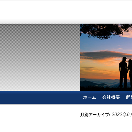
ホーム
会社概要
所
月別アーカイブ:
2022年6