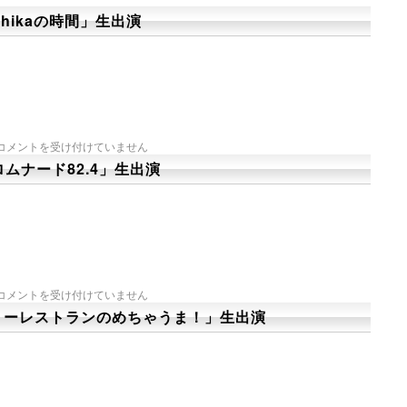
shikaの時間」生出演
コメントを受け付けていません
ロムナード82.4」生出演
コメントを受け付けていません
リーレストランのめちゃうま！」生出演